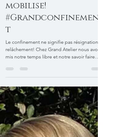
grandatelierfr
20 mars 2020
1 min de lecture
Grand Atelier se
mobilise!
#Grandconfinemen
t
Le confinement ne signifie pas résignation ni
relâchement! Chez Grand Atelier nous avons
mis notre temps libre et notre savoir faire
au...